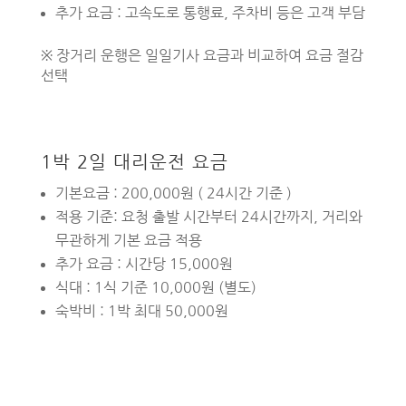
추가 요금 : 고속도로 통행료, 주차비 등은 고객 부담
※ 장거리 운행은 일일기사 요금과 비교하여 요금 절감
선택
1박 2일 대리운전 요금
기본요금 : 200,000원 ( 24시간 기준 )
적용 기준: 요청 출발 시간부터 24시간까지, 거리와
무관하게 기본 요금 적용
추가 요금 : 시간당 15,000원
식대 : 1식 기준 10,000원 (별도)
숙박비 : 1박 최대 50,000원