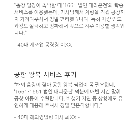
“출장 일정이 촉박할 때 ‘1661 법인 대리운전’의 탁송
서비스를 이용했는데, 기사님께서 차량을 직접 공장까
지 가져다주셔서 정말 편리했습니다. 특히 차량 인도
과정도 깔끔하고 정확해서 앞으로 자주 이용할 생각입
니다.”
– 40대 제조업 공장장 이XX –
공항 왕복 서비스 후기
“해외 출장이 잦아 공항 왕복 픽업이 꼭 필요한데,
‘1661-1661 법인 대리운전’ 덕분에 매번 시간 맞춰
공항 이동이 수월합니다. 비행기 지연 등 상황에도 유
연하게 대응해 주셔서 정말 믿음직합니다.”
– 40대 해외영업팀 이사 최XX –