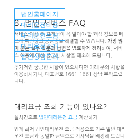
법인홈페이지
8. 법인 서비스 FAQ
대리운전비용
서비스 이용 전 고객님이 꼭 알아야 할 핵심 정보를 빠
대리운전보험
르게 확인하고 궁금증을 해결할 수 있습니다.
가장 많
대리운전소개
하여, 서비
이 묻는 실무 질문과 답변을 명료하게 정리
스 이용에 대한 궁금한 사항을 해소해 드립니다.
법인상담문의
추가적인 궁금한 사항이 있으시다면 아래 문의 사항을
이용하시거나, 대표번호 1661-1661 상담 부탁드립
니다.
대리요금 조회 기능이 있나요?
실시간으로
법인대리운전 요금
계산하기
업계 최저 법인대리운전 요금 적용으로 기존 일반 대리
운전 요금과 동일한 금액으로 기사님을 배정해 드립니