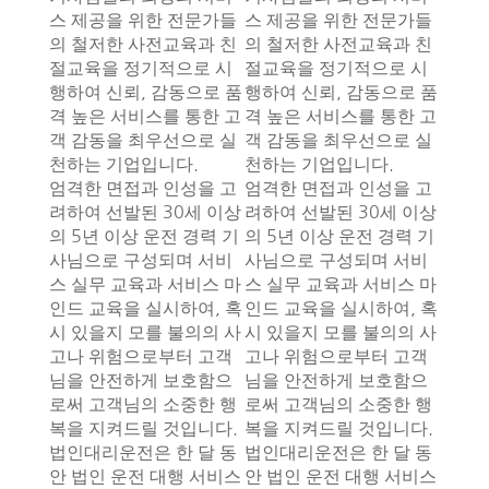
스 제공을 위한 전문가들
스 제공을 위한 전문가들
의 철저한 사전교육과 친
의 철저한 사전교육과 친
절교육을 정기적으로 시
절교육을 정기적으로 시
행하여 신뢰, 감동으로 품
행하여 신뢰, 감동으로 품
격 높은 서비스를 통한 고
격 높은 서비스를 통한 고
객 감동을 최우선으로 실
객 감동을 최우선으로 실
천하는 기업입니다.
천하는 기업입니다.
엄격한 면접과 인성을 고
엄격한 면접과 인성을 고
려하여 선발된 30세 이상
려하여 선발된 30세 이상
의 5년 이상 운전 경력 기
의 5년 이상 운전 경력 기
사님으로 구성되며 서비
사님으로 구성되며 서비
스 실무 교육과 서비스 마
스 실무 교육과 서비스 마
인드 교육을 실시하여, 혹
인드 교육을 실시하여, 혹
시 있을지 모를 불의의 사
시 있을지 모를 불의의 사
고나 위험으로부터 고객
고나 위험으로부터 고객
님을 안전하게 보호함으
님을 안전하게 보호함으
로써 고객님의 소중한 행
로써 고객님의 소중한 행
복을 지켜드릴 것입니다.
복을 지켜드릴 것입니다.
법인대리운전은 한 달 동
법인대리운전은 한 달 동
안 법인 운전 대행 서비스
안 법인 운전 대행 서비스