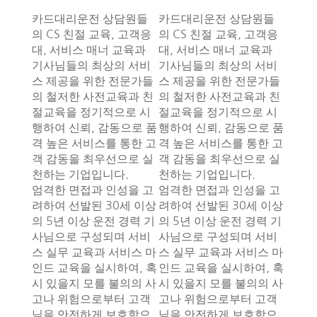
카드대리운전 상담원들
카드대리운전 상담원들
의 CS 친절 교육, 고객응
의 CS 친절 교육, 고객응
대, 서비스 매너 교육과
대, 서비스 매너 교육과
기사님들의 최상의 서비
기사님들의 최상의 서비
스 제공을 위한 전문가들
스 제공을 위한 전문가들
의 철저한 사전교육과 친
의 철저한 사전교육과 친
절교육을 정기적으로 시
절교육을 정기적으로 시
행하여 신뢰, 감동으로 품
행하여 신뢰, 감동으로 품
격 높은 서비스를 통한 고
격 높은 서비스를 통한 고
객 감동을 최우선으로 실
객 감동을 최우선으로 실
천하는 기업입니다.
천하는 기업입니다.
엄격한 면접과 인성을 고
엄격한 면접과 인성을 고
려하여 선발된 30세 이상
려하여 선발된 30세 이상
의 5년 이상 운전 경력 기
의 5년 이상 운전 경력 기
사님으로 구성되며 서비
사님으로 구성되며 서비
스 실무 교육과 서비스 마
스 실무 교육과 서비스 마
인드 교육을 실시하여, 혹
인드 교육을 실시하여, 혹
시 있을지 모를 불의의 사
시 있을지 모를 불의의 사
고나 위험으로부터 고객
고나 위험으로부터 고객
님을 안전하게 보호함으
님을 안전하게 보호함으