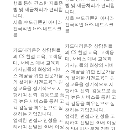
행을 통해 간소한 지출증
빙 및 세금처리가 편리합
빙 및 세금처리가 편리합
니다.
니다.
서울,수도권뿐만 아니라
서울,수도권뿐만 아니라
전국적인 GPS 네트워크
전국적인 GPS 네트워크
를
를
카드대리운전 상담원들
카드대리운전 상담원들
의 CS 친절 교육, 고객응
의 CS 친절 교육, 고객응
대, 서비스 매너 교육과
대, 서비스 매너 교육과
기사님들의 최상의 서비
기사님들의 최상의 서비
스 제공을 위한 전문가들
스 제공을 위한 전문가들
의 철저한 사전교육과 친
의 철저한 사전교육과 친
절교육을 정기적으로 시
절교육을 정기적으로 시
행하여 신뢰, 감동으로 품
행하여 신뢰, 감동으로 품
격 높은 서비스를 통한 고
격 높은 서비스를 통한 고
객 감동을 최우선으로 실
객 감동을 최우선으로 실
천하는 기업입니다.
천하는 기업입니다.
엄격한 면접과 인성을 고
엄격한 면접과 인성을 고
려하여 선발된 30세 이상
려하여 선발된 30세 이상
의 5년 이상 운전 경력 기