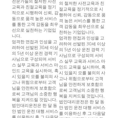
전문가들의 철저한 사전
의 철저한 사전교육과 친
교육과 친절교육을 정기
절교육을 정기적으로 시
적으로 시행하여 신뢰, 감
행하여 신뢰, 감동으로 품
동으로 품격 높은 서비스
격 높은 서비스를 통한 고
를 통한 고객 감동을 최우
객 감동을 최우선으로 실
선으로 실천하는 기업입
천하는 기업입니다.
니다.
엄격한 면접과 인성을 고
엄격한 면접과 인성을 고
려하여 선발된 30세 이상
려하여 선발된 30세 이상
의 5년 이상 운전 경력 기
의 5년 이상 운전 경력 기
사님으로 구성되며 서비
사님으로 구성되며 서비
스 실무 교육과 서비스 마
스 실무 교육과 서비스 마
인드 교육을 실시하여, 혹
인드 교육을 실시하여, 혹
시 있을지 모를 불의의 사
시 있을지 모를 불의의 사
고나 위험으로부터 고객
고나 위험으로부터 고객
님을 안전하게 보호함으
님을 안전하게 보호함으
로써 고객님의 소중한 행
로써 고객님의 소중한 행
복을 지켜드릴 것입니다.
복을 지켜드릴 것입니다.
법인대리운전은 한 달 동
법인대리운전은 한 달 동
안 법인 운전 대행 서비스
안 법인 운전 대행 서비스
를 이용하신 후 그 다음달
를 이용하신 후 그 다음달