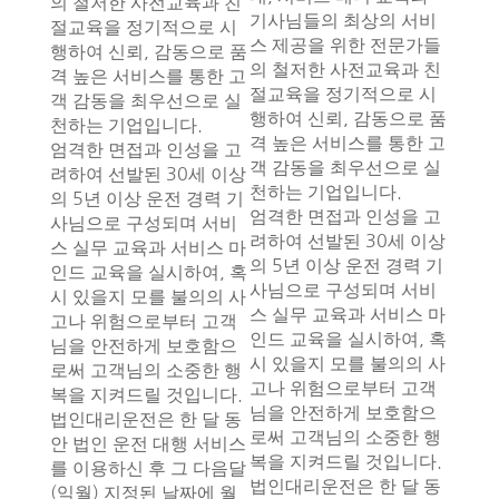
의 철저한 사전교육과 친
기사님들의 최상의 서비
절교육을 정기적으로 시
스 제공을 위한 전문가들
행하여 신뢰, 감동으로 품
의 철저한 사전교육과 친
격 높은 서비스를 통한 고
절교육을 정기적으로 시
객 감동을 최우선으로 실
행하여 신뢰, 감동으로 품
천하는 기업입니다.
격 높은 서비스를 통한 고
엄격한 면접과 인성을 고
객 감동을 최우선으로 실
려하여 선발된 30세 이상
천하는 기업입니다.
의 5년 이상 운전 경력 기
엄격한 면접과 인성을 고
사님으로 구성되며 서비
려하여 선발된 30세 이상
스 실무 교육과 서비스 마
의 5년 이상 운전 경력 기
인드 교육을 실시하여, 혹
사님으로 구성되며 서비
시 있을지 모를 불의의 사
스 실무 교육과 서비스 마
고나 위험으로부터 고객
인드 교육을 실시하여, 혹
님을 안전하게 보호함으
시 있을지 모를 불의의 사
로써 고객님의 소중한 행
고나 위험으로부터 고객
복을 지켜드릴 것입니다.
님을 안전하게 보호함으
법인대리운전은 한 달 동
로써 고객님의 소중한 행
안 법인 운전 대행 서비스
복을 지켜드릴 것입니다.
를 이용하신 후 그 다음달
법인대리운전은 한 달 동
(익월) 지정된 날짜에 월