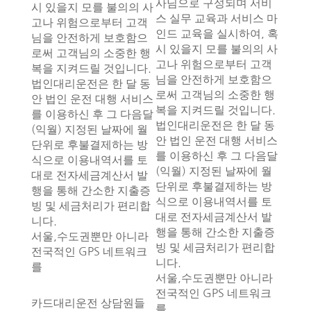
사님으로 구성되며 서비
시 있을지 모를 불의의 사
스 실무 교육과 서비스 마
고나 위험으로부터 고객
인드 교육을 실시하여, 혹
님을 안전하게 보호함으
시 있을지 모를 불의의 사
로써 고객님의 소중한 행
고나 위험으로부터 고객
복을 지켜드릴 것입니다.
님을 안전하게 보호함으
법인대리운전은 한 달 동
로써 고객님의 소중한 행
안 법인 운전 대행 서비스
복을 지켜드릴 것입니다.
를 이용하신 후 그 다음달
법인대리운전은 한 달 동
(익월) 지정된 날짜에 월
안 법인 운전 대행 서비스
단위로 후불결제하는 방
를 이용하신 후 그 다음달
식으로 이용내역서를 토
(익월) 지정된 날짜에 월
대로 전자세금계산서 발
단위로 후불결제하는 방
행을 통해 간소한 지출증
식으로 이용내역서를 토
빙 및 세금처리가 편리합
대로 전자세금계산서 발
니다.
행을 통해 간소한 지출증
서울,수도권뿐만 아니라
빙 및 세금처리가 편리합
전국적인 GPS 네트워크
니다.
를
서울,수도권뿐만 아니라
전국적인 GPS 네트워크
카드대리운전 상담원들
를