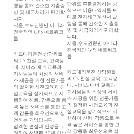
단위로 후불결제하는 방
행을 통해 간소한 지출증
식으로 이용내역서를 토
빙 및 세금처리가 편리합
대로 전자세금계산서 발
니다.
행을 통해 간소한 지출증
서울,수도권뿐만 아니라
빙 및 세금처리가 편리합
전국적인 GPS 네트워크
니다.
를
서울,수도권뿐만 아니라
전국적인 GPS 네트워크
카드대리운전 상담원들
를
의 CS 친절 교육, 고객응
대, 서비스 매너 교육과
카드대리운전 상담원들
기사님들의 최상의 서비
의 CS 친절 교육, 고객응
스 제공을 위한 전문가들
대, 서비스 매너 교육과
의 철저한 사전교육과 친
기사님들의 최상의 서비
절교육을 정기적으로 시
스 제공을 위한 전문가들
행하여 신뢰, 감동으로 품
의 철저한 사전교육과 친
격 높은 서비스를 통한 고
절교육을 정기적으로 시
객 감동을 최우선으로 실
행하여 신뢰, 감동으로 품
천하는 기업입니다.
격 높은 서비스를 통한 고
엄격한 면접과 인성을 고
객 감동을 최우선으로 실
려하여 선발된 30세 이상