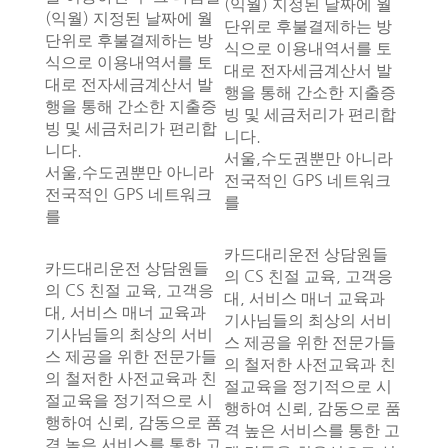
(익월) 지정된 날짜에 월
(익월) 지정된 날짜에 월
단위로 후불결제하는 방
단위로 후불결제하는 방
식으로 이용내역서를 토
식으로 이용내역서를 토
대로 전자세금계산서 발
대로 전자세금계산서 발
행을 통해 간소한 지출증
행을 통해 간소한 지출증
빙 및 세금처리가 편리합
빙 및 세금처리가 편리합
니다.
니다.
서울,수도권뿐만 아니라
서울,수도권뿐만 아니라
전국적인 GPS 네트워크
전국적인 GPS 네트워크
를
를
카드대리운전 상담원들
카드대리운전 상담원들
의 CS 친절 교육, 고객응
의 CS 친절 교육, 고객응
대, 서비스 매너 교육과
대, 서비스 매너 교육과
기사님들의 최상의 서비
기사님들의 최상의 서비
스 제공을 위한 전문가들
스 제공을 위한 전문가들
의 철저한 사전교육과 친
의 철저한 사전교육과 친
절교육을 정기적으로 시
절교육을 정기적으로 시
행하여 신뢰, 감동으로 품
행하여 신뢰, 감동으로 품
격 높은 서비스를 통한 고
격 높은 서비스를 통한 고