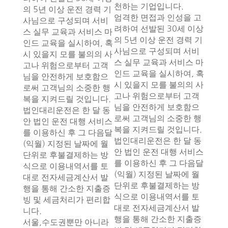
천하는 기업입니다.
의 5년 이상 운전 경력 기
엄격한 면접과 인성을 고
사님으로 구성되며 서비
려하여 선발된 30세 이상
스 실무 교육과 서비스 마
의 5년 이상 운전 경력 기
인드 교육을 실시하여, 혹
사님으로 구성되며 서비
시 있을지 모를 불의의 사
스 실무 교육과 서비스 마
고나 위험으로부터 고객
인드 교육을 실시하여, 혹
님을 안전하게 보호함으
시 있을지 모를 불의의 사
로써 고객님의 소중한 행
고나 위험으로부터 고객
복을 지켜드릴 것입니다.
님을 안전하게 보호함으
법인대리운전은 한 달 동
로써 고객님의 소중한 행
안 법인 운전 대행 서비스
복을 지켜드릴 것입니다.
를 이용하신 후 그 다음달
법인대리운전은 한 달 동
(익월) 지정된 날짜에 월
안 법인 운전 대행 서비스
단위로 후불결제하는 방
를 이용하신 후 그 다음달
식으로 이용내역서를 토
(익월) 지정된 날짜에 월
대로 전자세금계산서 발
단위로 후불결제하는 방
행을 통해 간소한 지출증
식으로 이용내역서를 토
빙 및 세금처리가 편리합
대로 전자세금계산서 발
니다.
행을 통해 간소한 지출증
서울,수도권뿐만 아니라