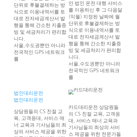
안 법인 운전 대행 서비스
단위로 후불결제하는 방
를 이용하신 후 그 다음달
식으로 이용내역서를 토
(익월) 지정된 날짜에 월
대로 전자세금계산서 발
단위로 후불결제하는 방
행을 통해 간소한 지출증
식으로 이용내역서를 토
빙 및 세금처리가 편리합
대로 전자세금계산서 발
니다.
행을 통해 간소한 지출증
서울,수도권뿐만 아니라
빙 및 세금처리가 편리합
전국적인 GPS 네트워크
니다.
를
서울,수도권뿐만 아니라
전국적인 GPS 네트워크
를
법인대리운전
법인대리운전
카드대리운전 상담원들
상담원들의 CS 친절 교
의 CS 친절 교육, 고객응
육, 고객응대, 서비스 매
대, 서비스 매너 교육과
너 교육과 기사님들의 최
기사님들의 최상의 서비
상의 서비스 제공을 위한
스 제공을 위한 전문가들