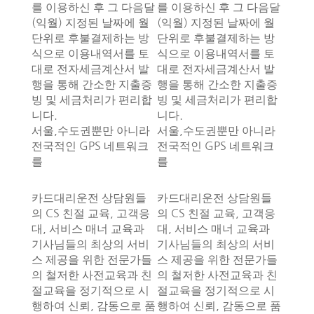
를 이용하신 후 그 다음달
를 이용하신 후 그 다음달
(익월) 지정된 날짜에 월
(익월) 지정된 날짜에 월
단위로 후불결제하는 방
단위로 후불결제하는 방
식으로 이용내역서를 토
식으로 이용내역서를 토
대로 전자세금계산서 발
대로 전자세금계산서 발
행을 통해 간소한 지출증
행을 통해 간소한 지출증
빙 및 세금처리가 편리합
빙 및 세금처리가 편리합
니다.
니다.
서울,수도권뿐만 아니라
서울,수도권뿐만 아니라
전국적인 GPS 네트워크
전국적인 GPS 네트워크
를
를
카드대리운전 상담원들
카드대리운전 상담원들
의 CS 친절 교육, 고객응
의 CS 친절 교육, 고객응
대, 서비스 매너 교육과
대, 서비스 매너 교육과
기사님들의 최상의 서비
기사님들의 최상의 서비
스 제공을 위한 전문가들
스 제공을 위한 전문가들
의 철저한 사전교육과 친
의 철저한 사전교육과 친
절교육을 정기적으로 시
절교육을 정기적으로 시
행하여 신뢰, 감동으로 품
행하여 신뢰, 감동으로 품