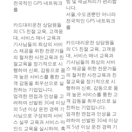
빙 및 세금처리가 편리합
전국적인 GPS 네트워크
니다.
를
서울,수도권뿐만 아니라
전국적인 GPS 네트워크
카드대리운전 상담원들
를
의 CS 친절 교육, 고객응
대, 서비스 매너 교육과
카드대리운전 상담원들
기사님들의 최상의 서비
의 CS 친절 교육, 고객응
스 제공을 위한 전문가들
대, 서비스 매너 교육과
의 철저한 사전교육과 친
기사님들의 최상의 서비
절교육을 정기적으로 시
스 제공을 위한 전문가들
행하여 신뢰, 감동으로 품
의 철저한 사전교육과 친
격 높은 서비스를 통한 고
절교육을 정기적으로 시
객 감동을 최우선으로 실
행하여 신뢰, 감동으로 품
천하는 기업입니다.
격 높은 서비스를 통한 고
엄격한 면접과 인성을 고
객 감동을 최우선으로 실
려하여 선발된 30세 이상
천하는 기업입니다.
의 5년 이상 운전 경력 기
엄격한 면접과 인성을 고
사님으로 구성되며 서비
려하여 선발된 30세 이상
스 실무 교육과 서비스 마
의 5년 이상 운전 경력 기
인드 교육을 실시하여, 혹