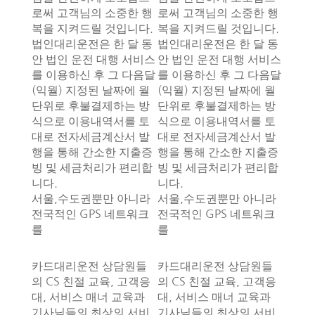
로써 고객님의 소중한 행
로써 고객님의 소중한 행
복을 지켜드릴 것입니다.
복을 지켜드릴 것입니다.
법인대리운전은 한 달 동
법인대리운전은 한 달 동
안 법인 운전 대행 서비스
안 법인 운전 대행 서비스
를 이용하신 후 그 다음달
를 이용하신 후 그 다음달
(익월) 지정된 날짜에 월
(익월) 지정된 날짜에 월
단위로 후불결제하는 방
단위로 후불결제하는 방
식으로 이용내역서를 토
식으로 이용내역서를 토
대로 전자세금계산서 발
대로 전자세금계산서 발
행을 통해 간소한 지출증
행을 통해 간소한 지출증
빙 및 세금처리가 편리합
빙 및 세금처리가 편리합
니다.
니다.
서울,수도권뿐만 아니라
서울,수도권뿐만 아니라
전국적인 GPS 네트워크
전국적인 GPS 네트워크
를
를
카드대리운전 상담원들
카드대리운전 상담원들
의 CS 친절 교육, 고객응
의 CS 친절 교육, 고객응
대, 서비스 매너 교육과
대, 서비스 매너 교육과
기사님들의 최상의 서비
기사님들의 최상의 서비