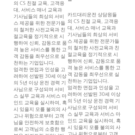
의 CS 친절 교육, 고객응
대, 서비스 매너 교육과
카드대리운전 상담원들
기사님들의 최상의 서비
의 CS 친절 교육, 고객응
스 제공을 위한 전문가들
대, 서비스 매너 교육과
의 철저한 사전교육과 친
기사님들의 최상의 서비
절교육을 정기적으로 시
스 제공을 위한 전문가들
행하여 신뢰, 감동으로 품
의 철저한 사전교육과 친
격 높은 서비스를 통한 고
절교육을 정기적으로 시
객 감동을 최우선으로 실
행하여 신뢰, 감동으로 품
천하는 기업입니다.
격 높은 서비스를 통한 고
엄격한 면접과 인성을 고
객 감동을 최우선으로 실
려하여 선발된 30세 이상
천하는 기업입니다.
의 5년 이상 운전 경력 기
엄격한 면접과 인성을 고
사님으로 구성되며 서비
려하여 선발된 30세 이상
스 실무 교육과 서비스 마
의 5년 이상 운전 경력 기
인드 교육을 실시하여, 혹
사님으로 구성되며 서비
시 있을지 모를 불의의 사
스 실무 교육과 서비스 마
고나 위험으로부터 고객
인드 교육을 실시하여, 혹
님을 안전하게 보호함으
시 있을지 모를 불의의 사
로써 고객님의 소중한 행
고나 위험으로부터 고객