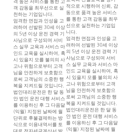
격 높은 서비스를 통한 고
적으로 시행하여 신뢰, 감
객 감동을 최우선으로 실
동으로 품격 높은 서비스
천하는 기업입니다.
를 통한 고객 감동을 최우
엄격한 면접과 인성을 고
선으로 실천하는 기업입
려하여 선발된 30세 이상
니다.
의 5년 이상 운전 경력 기
엄격한 면접과 인성을 고
사님으로 구성되며 서비
려하여 선발된 30세 이상
스 실무 교육과 서비스 마
의 5년 이상 운전 경력 기
인드 교육을 실시하여, 혹
사님으로 구성되며 서비
시 있을지 모를 불의의 사
스 실무 교육과 서비스 마
고나 위험으로부터 고객
인드 교육을 실시하여, 혹
님을 안전하게 보호함으
시 있을지 모를 불의의 사
로써 고객님의 소중한 행
고나 위험으로부터 고객
복을 지켜드릴 것입니다.
님을 안전하게 보호함으
법인대리운전은 한 달 동
로써 고객님의 소중한 행
안 법인 운전 대행 서비스
복을 지켜드릴 것입니다.
를 이용하신 후 그 다음달
법인대리운전은 한 달 동
(익월) 지정된 날짜에 월
안 법인 운전 대행 서비스
단위로 후불결제하는 방
를 이용하신 후 그 다음달
식으로 이용내역서를 토
(익월) 지정된 날짜에 월
대로 전자세금계산서 발