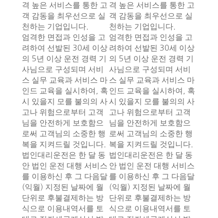
격 높은 서비스를 통한 고
격 높은 서비스를 통한 고
객 감동을 최우선으로 실
객 감동을 최우선으로 실
천하는 기업입니다.
천하는 기업입니다.
엄격한 면접과 인성을 고
엄격한 면접과 인성을 고
려하여 선발된 30세 이상
려하여 선발된 30세 이상
의 5년 이상 운전 경력 기
의 5년 이상 운전 경력 기
사님으로 구성되며 서비
사님으로 구성되며 서비
스 실무 교육과 서비스 마
스 실무 교육과 서비스 마
인드 교육을 실시하여, 혹
인드 교육을 실시하여, 혹
시 있을지 모를 불의의 사
시 있을지 모를 불의의 사
고나 위험으로부터 고객
고나 위험으로부터 고객
님을 안전하게 보호함으
님을 안전하게 보호함으
로써 고객님의 소중한 행
로써 고객님의 소중한 행
복을 지켜드릴 것입니다.
복을 지켜드릴 것입니다.
법인대리운전은 한 달 동
법인대리운전은 한 달 동
안 법인 운전 대행 서비스
안 법인 운전 대행 서비스
를 이용하신 후 그 다음달
를 이용하신 후 그 다음달
(익월) 지정된 날짜에 월
(익월) 지정된 날짜에 월
단위로 후불결제하는 방
단위로 후불결제하는 방
식으로 이용내역서를 토
식으로 이용내역서를 토