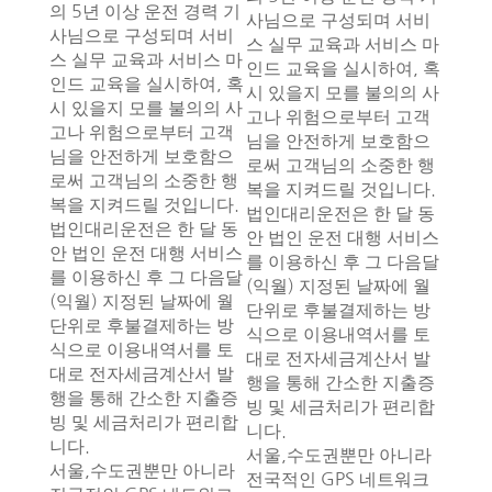
의 5년 이상 운전 경력 기
사님으로 구성되며 서비
사님으로 구성되며 서비
스 실무 교육과 서비스 마
스 실무 교육과 서비스 마
인드 교육을 실시하여, 혹
인드 교육을 실시하여, 혹
시 있을지 모를 불의의 사
시 있을지 모를 불의의 사
고나 위험으로부터 고객
고나 위험으로부터 고객
님을 안전하게 보호함으
님을 안전하게 보호함으
로써 고객님의 소중한 행
로써 고객님의 소중한 행
복을 지켜드릴 것입니다.
복을 지켜드릴 것입니다.
법인대리운전은 한 달 동
법인대리운전은 한 달 동
안 법인 운전 대행 서비스
안 법인 운전 대행 서비스
를 이용하신 후 그 다음달
를 이용하신 후 그 다음달
(익월) 지정된 날짜에 월
(익월) 지정된 날짜에 월
단위로 후불결제하는 방
단위로 후불결제하는 방
식으로 이용내역서를 토
식으로 이용내역서를 토
대로 전자세금계산서 발
대로 전자세금계산서 발
행을 통해 간소한 지출증
행을 통해 간소한 지출증
빙 및 세금처리가 편리합
빙 및 세금처리가 편리합
니다.
니다.
서울,수도권뿐만 아니라
서울,수도권뿐만 아니라
전국적인 GPS 네트워크