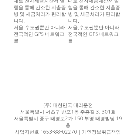
대로 전자세금계산서 발
대로 전자세금계산서 발
행을 통해 간소한 지출증
행을 통해 간소한 지출증
빙 및 세금처리가 편리합
빙 및 세금처리가 편리합
니다.
니다.
서울,수도권뿐만 아니라
서울,수도권뿐만 아니라
전국적인 GPS 네트워크
전국적인 GPS 네트워크
를
를
(주) 대한민국 대리운전
서울특별시 서초구 반포1동 주흥길 3, 301호
서울특별시 중구 태평로2가 150 부영 태평빌딩 19
층
사업자번호 : 653-88-02270｜개인정보취급책임